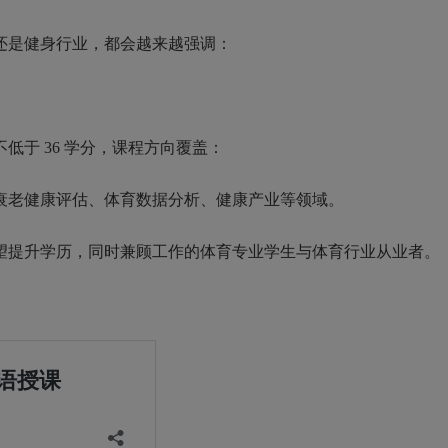
还是健身行业，都会越来越强调：
于 36 学分，课程方向覆盖：
衰老健康评估、体育数据分析、健康产业等领域。
望提升学历，同时兼顾工作的体育专业学生与体育行业从业者。