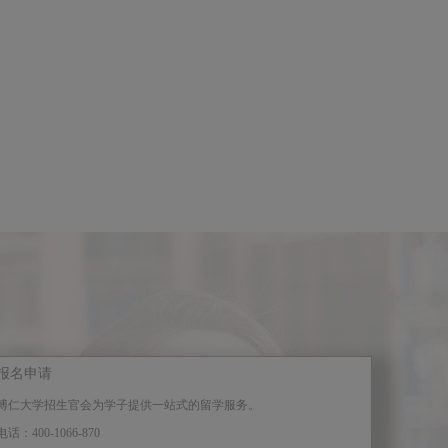
报名申请
博仁大学招生官会为学子提供一站式的留学服务。
电话：400-1066-870