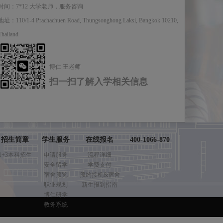
时间：7*12 大学老师，服务咨询
地址：110/1-4 Prachachuen Road, Thungsonghong Laksi, Bangkok 10210,
Thailand
博仁 王老师
扫一扫了解入学相关信息
招生简章
学生服务
在线报名
400-1066-870
1+3本科招生
申请服务
流程详细
安全留学
学费支付
宿舍预览
预约接机&宿舍
职业规划
新生报到指南
博仁研学
教务系统