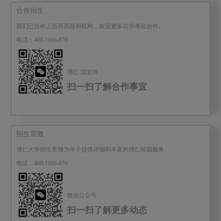
合作招生
我们已合作上百所高校和机构，欢迎更多在华单位合作。
电话：400-1066-870
博仁 沈老师
扫一扫了解合作事宜
招生官微
博仁大学招生官微为学子提供详细和丰富的博仁校园服务。
电话：400-1066-870
微信公众号
扫一扫了解更多动态