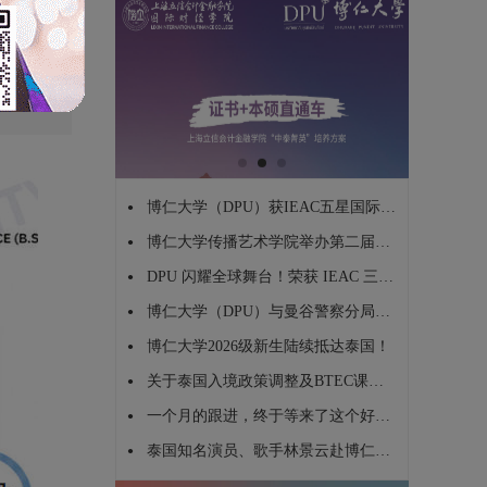
博仁大学（DPU）获IEAC五星国际认证 创下泰国及亚洲高等教育新纪录
博仁大学传播艺术学院举办第二届Young Content Creator青年内容创作者大赛决赛
DPU 闪耀全球舞台！荣获 IEAC 三项大奖，成泰国首家全维度斩获“五星认证”的高校
博仁大学（DPU）与曼谷警察分局合作举办安全讲座
博仁大学2026级新生陆续抵达泰国！
关于泰国入境政策调整及BTEC课程学生入境要求的通知
一个月的跟进，终于等来了这个好消息！
泰国知名演员、歌手林景云赴博仁大学拍摄MV