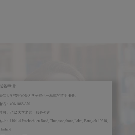
报名申请
博仁大学招生官会为学子提供一站式的留学服务。
电话：400-1066-870
时间：7*12 大学老师，服务咨询
地址：110/1-4 Prachachuen Road, Thungsonghong Laksi, Bangkok 10210,
Thailand