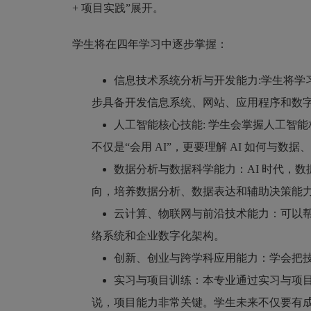
+ 项目实践”展开。
学生将在四年学习中逐步掌握：
信息技术系统分析与开发能力:学生将学
步具备开发信息系统、网站、应用程序和数
人工智能核心技能: 学生会掌握人工智
不仅是“会用 AI”，更要理解 AI 如何与数
数据分析与数据科学能力：AI 时代，
向，培养数据分析、数据表达和辅助决策能
云计算、物联网与前沿技术能力：可以
络系统和企业数字化架构。
创新、创业与跨学科应用能力：学会把
实习与项目训练：本专业通过实习与项
说，项目能力非常关键。学生未来不仅要有