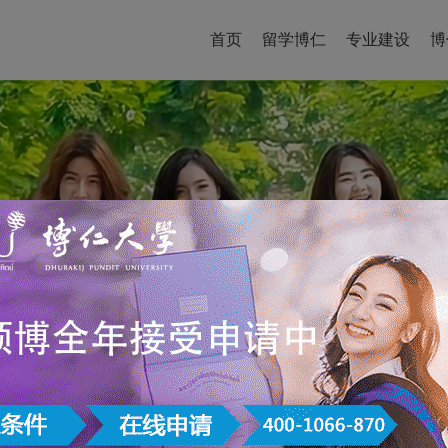
首页
留学博仁
专业建设
博