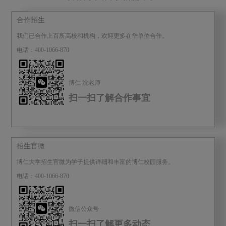
合作招生
我们已合作上百所高校和机构，欢迎更多在华单位合作。
电话：400-1066-870
博仁 沈老师
扫一扫了解合作事宜
招生官微
博仁大学招生官微为学子提供详细和丰富的博仁校园服务。
电话：400-1066-870
微信公众号
扫一扫了解更多动态